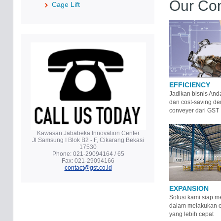
Our Con
Cage Lift
EFFICIENCY
Jadikan bisnis Anda
dan cost-saving de
conveyer dari GST
Kawasan Jababeka Innovation Center
Jl Samsung I Blok B2 - F, Cikarang Bekasi
17530
Phone: 021-29094164 / 65
Fax: 021-29094166
contact@gst.co.id
EXPANSION
Solusi kami siap 
dalam melakukan e
yang lebih cepat