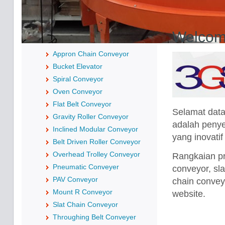
Products
Welcome
Appron Chain Conveyor
Bucket Elevator
Spiral Conveyor
Oven Conveyor
Flat Belt Conveyor
Selamat data
Gravity Roller Conveyor
adalah penye
Inclined Modular Conveyor
yang inovatif
Belt Driven Roller Conveyor
Overhead Trolley Conveyor
Rangkaian pro
Pneumatic Conveyer
conveyor, sla
PAV Conveyor
chain conveyor
Mount R Conveyor
website.
Slat Chain Conveyor
Throughing Belt Conveyer