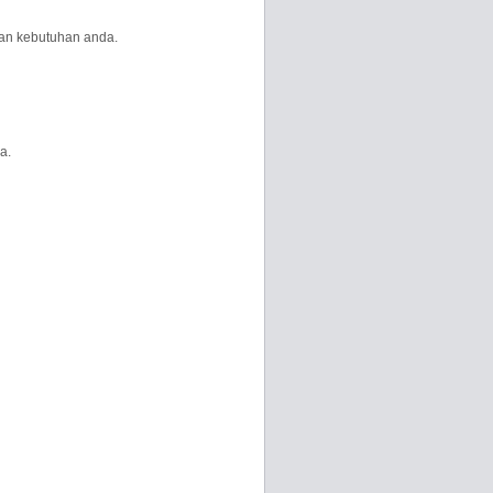
dan kebutuhan anda.
a.