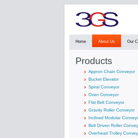
Home
About Us
Our Cl
Products
Appron Chain Conveyor
Bucket Elevator
Spiral Conveyor
Oven Conveyor
Flat Belt Conveyor
Gravity Roller Conveyor
Inclined Modular Convey
Belt Driven Roller Conve
Overhead Trolley Convey