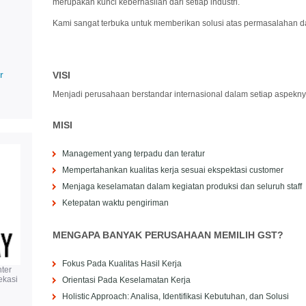
merupakan kunci keberhasilan dari setiap industri.
Kami sangat terbuka untuk memberikan solusi atas permasalahan 
r
VISI
Menjadi perusahaan berstandar internasional dalam setiap aspekny
MISI
Management yang terpadu dan teratur
Mempertahankan kualitas kerja sesuai ekspektasi customer
Menjaga keselamatan dalam kegiatan produksi dan seluruh staff
Ketepatan waktu pengiriman
MENGAPA BANYAK PERUSAHAAN MEMILIH GST?
Fokus Pada Kualitas Hasil Kerja
ter
ekasi
Orientasi Pada Keselamatan Kerja
Holistic Approach: Analisa, Identifikasi Kebutuhan, dan Solusi